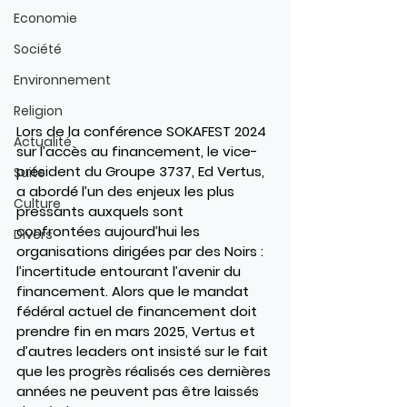
Economie
Société
Environnement
Religion
Lors de la conférence SOKAFEST 2024 
Actualité
sur l’accès au financement, le vice-
président du Groupe 3737, Ed Vertus, 
Suite
a abordé l’un des enjeux les plus 
Culture
pressants auxquels sont 
confrontées aujourd’hui les 
Divers
organisations dirigées par des Noirs : 
l’incertitude entourant l’avenir du 
financement. Alors que le mandat 
fédéral actuel de financement doit 
prendre fin en mars 2025, Vertus et 
d’autres leaders ont insisté sur le fait 
que les progrès réalisés ces dernières 
années ne peuvent pas être laissés 