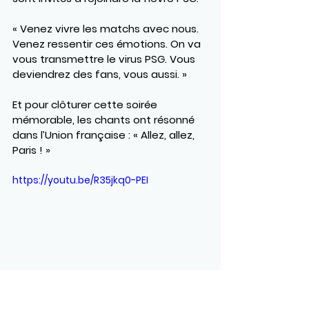
« Venez vivre les matchs avec nous. 
Venez ressentir ces émotions. On va 
vous transmettre le virus PSG. Vous 
deviendrez des fans, vous aussi. »
Et pour clôturer cette soirée 
mémorable, les chants ont résonné 
dans l’Union française : 
« Allez, allez, 
Paris ! »
https://youtu.be/R35jkq0-PEI