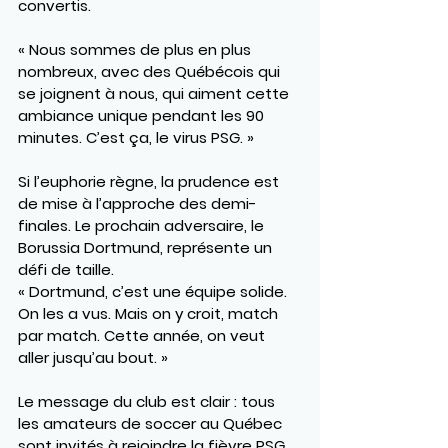
convertis.
« Nous sommes de plus en plus 
nombreux, avec des Québécois qui 
se joignent à nous, qui aiment cette 
ambiance unique pendant les 90 
minutes. C’est ça, le virus PSG. »
Si l’euphorie règne, la prudence est 
de mise à l’approche des demi-
finales. Le prochain adversaire, le 
Borussia Dortmund, représente un 
défi de taille.
« Dortmund, c’est une équipe solide. 
On les a vus. Mais on y croit, match 
par match. Cette année, on veut 
aller jusqu’au bout. »
Le message du club est clair : tous 
les amateurs de soccer au Québec 
sont invités à rejoindre la fièvre PSG.