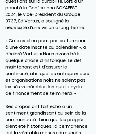
questions sur la durabilité. Lors d’un 
panel à la 
Conférence SOKAFEST 
2024
, le vice-président du Groupe 
3737, 
Ed Vertus
, a souligné la 
nécessité d’une vision à long terme.
« Ce travail ne peut pas se terminer 
à une date inscrite au calendrier », a 
déclaré Vertus. « Nous avons bâti 
quelque chose d’historique. Le défi 
maintenant est d’assurer la 
continuité, afin que les entrepreneurs 
et organisations noirs ne soient pas 
laissés vulnérables lorsque le cycle 
de financement se terminera. »
Ses propos ont fait écho à un 
sentiment grandissant au sein de la 
communauté : bien que les progrès 
aient été historiques, la permanence 
est la véritable mesure du succès. 