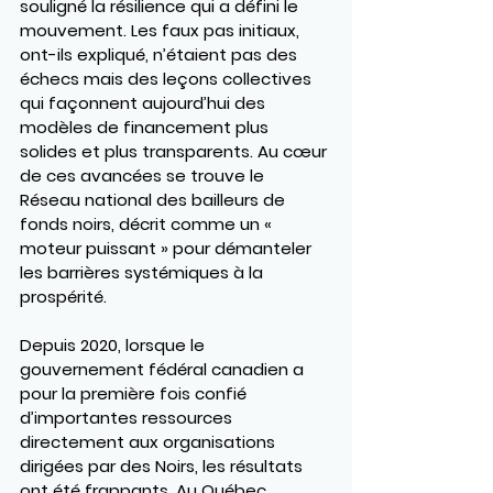
souligné la résilience qui a défini le 
mouvement. Les faux pas initiaux, 
ont-ils expliqué, n’étaient pas des 
échecs mais des leçons collectives 
qui façonnent aujourd’hui des 
modèles de financement plus 
solides et plus transparents. Au cœur 
de ces avancées se trouve le 
Réseau national des bailleurs de 
fonds noirs
, décrit comme un « 
moteur puissant » pour démanteler 
les barrières systémiques à la 
prospérité.
Depuis 2020, lorsque le 
gouvernement fédéral canadien a 
pour la première fois confié 
d’importantes ressources 
directement aux organisations 
dirigées par des Noirs, les résultats 
ont été frappants. Au Québec 