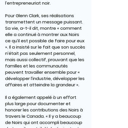
l’entrepreneuriat noir.
Pour Glenn Clark, ses réalisations 
transmettent un message puissant. 
Sa vie, a-t-il dit, montre « comment 
elle a continué à montrer aux Noirs 
ce qu’il est possible de faire pour eux 
». Il a insisté sur le fait que son succès 
n’était pas seulement personnel, 
mais aussi collectif, prouvant que les 
familles et les communautés 
peuvent travailler ensemble pour « 
développer l’industrie, développer les 
affaires et atteindre la grandeur ».
Il a également appelé à un effort 
plus large pour documenter et 
honorer les contributions des Noirs à 
travers le Canada. « Il y a beaucoup 
de Noirs qui ont accompli beaucoup 