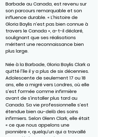
Barbade au Canada, est revenu sur 
son parcours remarquable et son 
influence durable. « L’histoire de 
Gloria Baylis n’est pas bien connue à 
travers le Canada », a-t-il déclaré, 
soulignant que ses réalisations 
méritent une reconnaissance bien 
plus large.
Née à la Barbade, Gloria Baylis Clark a 
quitté l’île il y a plus de six décennies. 
Adolescente de seulement 17 ou 18 
ans, elle a migré vers Londres, où elle 
s’est formée comme infirmière 
avant de s’installer plus tard au 
Canada. Sa vie professionnelle s’est 
étendue bien au-delà des soins 
infirmiers. Selon Glenn Clark, elle était 
« ce que nous appelons une 
pionnière », quelqu’un qui a travaillé 