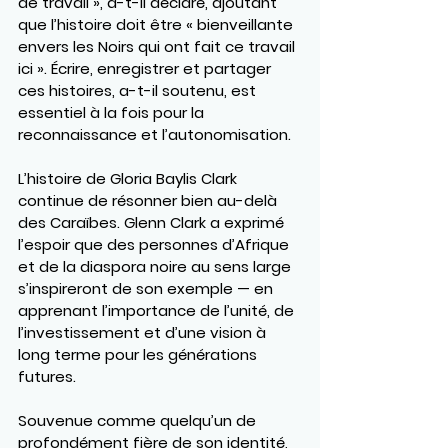
de travail », a-t-il déclaré, ajoutant 
que l’histoire doit être « bienveillante 
envers les Noirs qui ont fait ce travail 
ici ». Écrire, enregistrer et partager 
ces histoires, a-t-il soutenu, est 
essentiel à la fois pour la 
reconnaissance et l’autonomisation.
L’histoire de Gloria Baylis Clark 
continue de résonner bien au-delà 
des Caraïbes. Glenn Clark a exprimé 
l’espoir que des personnes d’Afrique 
et de la diaspora noire au sens large 
s’inspireront de son exemple — en 
apprenant l’importance de l’unité, de 
l’investissement et d’une vision à 
long terme pour les générations 
futures.
Souvenue comme quelqu’un de 
profondément fière de son identité, 