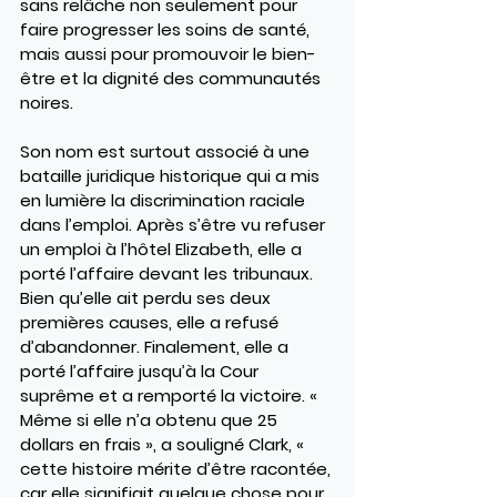
sans relâche non seulement pour 
faire progresser les soins de santé, 
mais aussi pour promouvoir le bien-
être et la dignité des communautés 
noires.
Son nom est surtout associé à une 
bataille juridique historique qui a mis 
en lumière la discrimination raciale 
dans l’emploi. Après s’être vu refuser 
un emploi à l’hôtel Elizabeth, elle a 
porté l’affaire devant les tribunaux. 
Bien qu’elle ait perdu ses deux 
premières causes, elle a refusé 
d’abandonner. Finalement, elle a 
porté l’affaire jusqu’à la Cour 
suprême et a remporté la victoire. « 
Même si elle n’a obtenu que 25 
dollars en frais », a souligné Clark, « 
cette histoire mérite d’être racontée, 
car elle signifiait quelque chose pour 