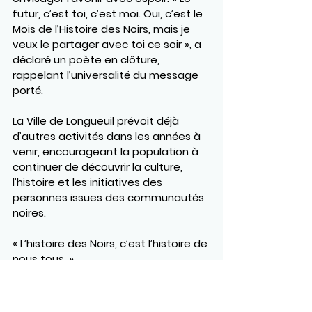
futur, c’est toi, c’est moi. Oui, c’est le 
Mois de l’Histoire des Noirs, mais je 
veux le partager avec toi ce soir », a 
déclaré un poète en clôture, 
rappelant l’universalité du message 
porté.
La Ville de Longueuil prévoit déjà 
d’autres activités dans les années à 
venir, encourageant la population à 
continuer de découvrir la culture, 
l’histoire et les initiatives des 
personnes issues des communautés 
noires.
« L’histoire des Noirs, c’est l’histoire de 
nous tous. »
https://www.youtube.com/watch?
v=gPdovsgyZMM&t=140s