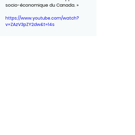
socio-économique du Canada. »
https://www.youtube.com/watch?
v=ZAzV3pZY2dw&t=14s
Voir tout
Posts récents