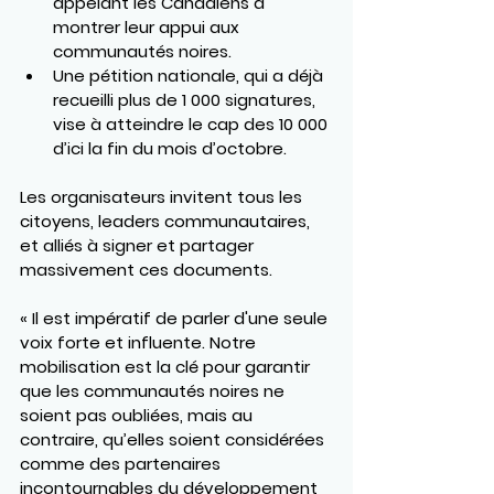
appelant les Canadiens à 
montrer leur appui aux 
communautés noires.
Une 
pétition nationale
, qui a déjà 
recueilli plus de 
1 000 signatures
, 
vise à atteindre le cap des 
10 000 
d’ici la fin du mois d’octobre
.
Les organisateurs invitent tous les 
citoyens, leaders communautaires, 
et alliés à 
signer et partager 
massivement
 ces documents.
« Il est impératif de parler d'une seule 
voix forte et influente. Notre 
mobilisation est la clé pour garantir 
que les communautés noires ne 
soient pas oubliées, mais au 
contraire, qu’elles soient considérées 
comme des partenaires 
incontournables du développement 