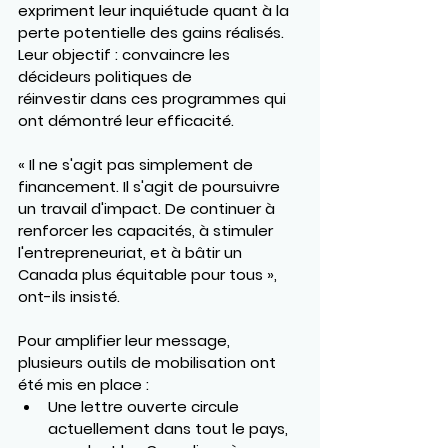
expriment leur inquiétude quant à la 
perte potentielle des gains réalisés. 
Leur objectif : 
convaincre les 
décideurs politiques de 
réinvestir
 dans ces programmes qui 
ont démontré leur efficacité.
« Il ne s'agit pas simplement de 
financement. Il s'agit de poursuivre 
un travail d'impact. De continuer à 
renforcer les capacités, à stimuler 
l'entrepreneuriat, et à bâtir un 
Canada plus équitable pour tous », 
ont-ils insisté.
Pour amplifier leur message, 
plusieurs outils de mobilisation ont 
été mis en place :
Une 
lettre ouverte
 circule 
actuellement dans tout le pays, 