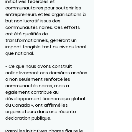
initiatives fédérales et 
communautaires pour soutenir les 
entrepreneurs et les organisations à 
but non lucratif issus des 
communautés noires
. Ces efforts 
ont été qualifiés de 
transformationnels, générant un 
impact tangible tant au niveau local 
que national.
« Ce que nous avons construit 
collectivement ces dernières années 
a non seulement renforcé les 
communautés noires, mais a 
également contribué au 
développement économique global 
du Canada », ont affirmé les 
organisateurs dans une récente 
déclaration publique.
Parmi les initiatives phares figure le 