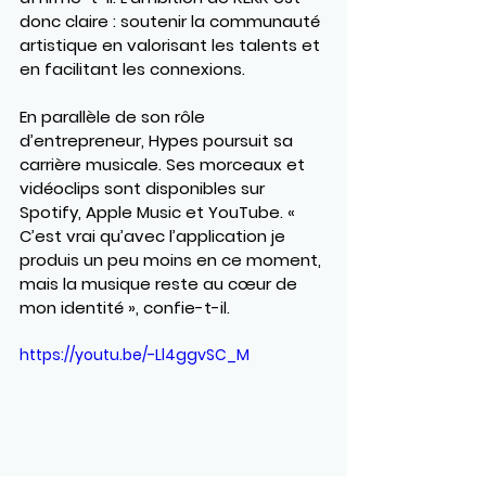
donc claire : 
soutenir la communauté 
artistique en valorisant les talents et 
en facilitant les connexions
.
En parallèle de son rôle 
d’entrepreneur, Hypes poursuit sa 
carrière musicale. Ses morceaux et 
vidéoclips sont disponibles sur 
Spotify, Apple Music et YouTube. « 
C’est vrai qu’avec l’application je 
produis un peu moins en ce moment, 
mais la musique reste au cœur de 
mon identité », confie-t-il.
https://youtu.be/-Ll4ggvSC_M