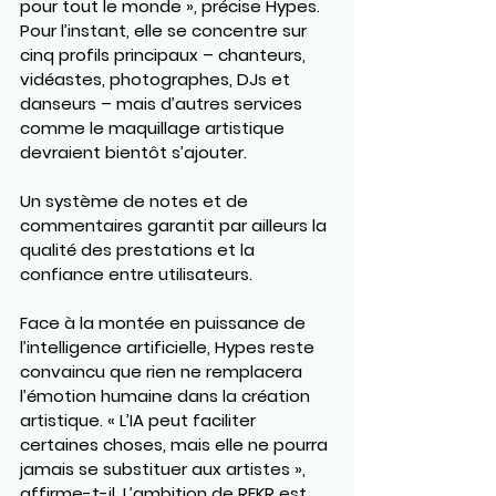
pour tout le monde », précise Hypes. 
Pour l’instant, elle se concentre sur 
cinq profils principaux – chanteurs, 
vidéastes, photographes, DJs et 
danseurs – mais d’autres services 
comme le maquillage artistique 
devraient bientôt s’ajouter.
Un système de notes et de 
commentaires garantit par ailleurs la 
qualité des prestations et la 
confiance entre utilisateurs.
Face à la montée en puissance de 
l’intelligence artificielle, Hypes reste 
convaincu que rien ne remplacera 
l’émotion humaine dans la création 
artistique. « L’IA peut faciliter 
certaines choses, mais elle ne pourra 
jamais se substituer aux artistes », 
affirme-t-il. L’ambition de REKR est 