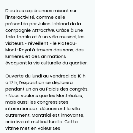
D’autres expériences misent sur 
l’interactivité, comme celle 
présentée par 
Julien Leblond
 de la 
compagnie 
Attractive
. Grâce à une 
toile tactile et à un vélo musical, les 
visiteurs « réveillent » le Plateau-
Mont-Royal à travers des sons, des 
lumières et des animations 
évoquant la vie culturelle du quartier.
Ouverte du lundi au vendredi de 10 h 
à 17 h, l’exposition se déploiera 
pendant un an au Palais des congrès. 
« Nous voulons que les Montréalais, 
mais aussi les congressistes 
internationaux, découvrent la ville 
autrement. Montréal est innovante, 
créative et multiculturelle. Cette 
vitrine met en valeur ses 