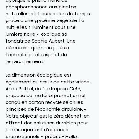
phosphorescence aux plantes 
naturelles, stabilisées dans le temps 
grâce à une glycérine végétale. La 
nuit, elles s’illuminent sous une 
lumière noire », explique sa 
fondatrice 
Sophie Aubert
. Une 
démarche qui marie poésie, 
technologie et respect de 
l’environnement.
La dimension écologique est 
également au cœur de cette vitrine. 
Anne Pattel
, de l’entreprise 
Cubi
, 
propose du matériel promotionnel 
conçu en carton recyclé selon les 
principes de l’économie circulaire. « 
Notre objectif est le zéro déchet, en 
offrant des solutions durables pour 
l’aménagement d’espaces 
promotionnels », précise-t-elle.