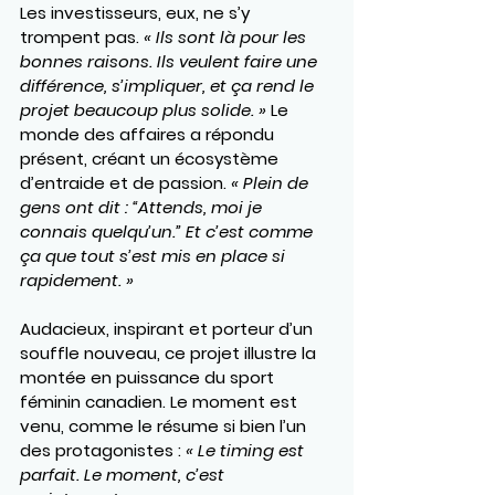
Les investisseurs, eux, ne s’y 
trompent pas. 
« Ils sont là pour les 
bonnes raisons. Ils veulent faire une 
différence, s’impliquer, et ça rend le 
projet beaucoup plus solide. »
 Le 
monde des affaires a répondu 
présent, créant un écosystème 
d’entraide et de passion. 
« Plein de 
gens ont dit : “Attends, moi je 
connais quelqu’un.” Et c’est comme 
ça que tout s’est mis en place si 
rapidement. »
Audacieux, inspirant et porteur d’un 
souffle nouveau, ce projet illustre la 
montée en puissance du sport 
féminin canadien. Le moment est 
venu, comme le résume si bien l’un 
des protagonistes : 
« Le timing est 
parfait. Le moment, c’est 