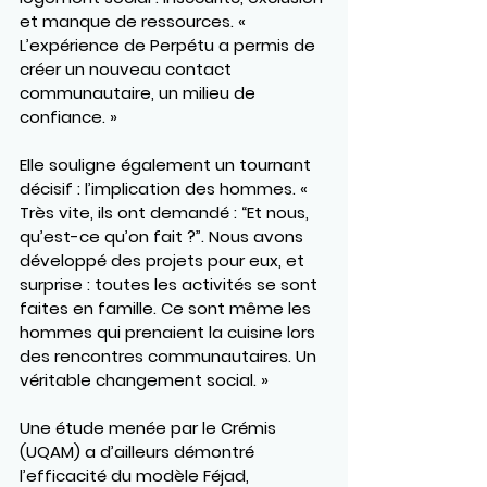
et manque de ressources. « 
L’expérience de Perpétu a permis de 
créer un nouveau contact 
communautaire, un milieu de 
confiance. »
Elle souligne également un tournant 
décisif : l’implication des hommes. « 
Très vite, ils ont demandé : “Et nous, 
qu’est-ce qu’on fait ?”. Nous avons 
développé des projets pour eux, et 
surprise : toutes les activités se sont 
faites en famille. Ce sont même les 
hommes qui prenaient la cuisine lors 
des rencontres communautaires. Un 
véritable changement social. »
Une étude menée par le 
Crémis 
(UQAM)
 a d’ailleurs démontré 
l’efficacité du modèle Féjad, 