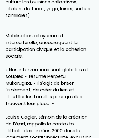
culturelles
 (cuisines collectives, 
ateliers de tricot, yoga, loisirs, sorties 
familiales).
Mobilisation citoyenne et 
interculturelle
, encourageant la 
participation civique et la cohésion 
sociale.
« Nos interventions sont globales et 
souples », résume Perpétu 
Mukarugiza. « Il s’agit de briser 
l’isolement, de créer du lien et 
d’outiller les familles pour qu’elles 
trouvent leur place. »
Louise Gagier, témoin de la création 
de Féjad, rappelle le contexte 
difficile des années 2000 dans le 
logement social : insécurité, exclusion 