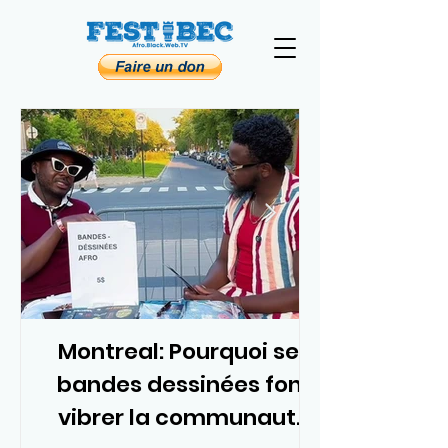
Montreal: Pourquoi ses
bandes dessinées font
vibrer la communauté