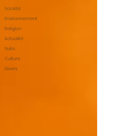
Société
Environnement
Religion
Actualité
Suite
Culture
Divers