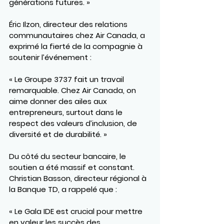
générations futures. »
Éric Ilzon
, directeur des relations 
communautaires chez 
Air Canada
, a 
exprimé la fierté de la compagnie à 
soutenir l’événement :
« Le Groupe 3737 fait un travail 
remarquable. Chez Air Canada, on 
aime donner des ailes aux 
entrepreneurs, surtout dans le 
respect des valeurs d’inclusion, de 
diversité et de durabilité. »
Du côté du secteur bancaire, le 
soutien a été massif et constant.
Christian Basson
, directeur régional à 
la 
Banque TD
, a rappelé que :
« Le Gala IDE est crucial pour mettre 
en valeur les succès des 