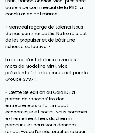
Enfin, 
Darson Charles
, vice-président 
au service commercial de la 
RBC
, a 
conclu avec optimisme :
« Montréal regorge de talents issus 
de nos communautés. Notre rôle est 
de les propulser et de bâtir une 
richesse collective. »
La soirée s’est clôturée avec les 
mots de 
Modeline Mirtil
, vice-
présidente à l’entrepreneuriat pour le 
Groupe 3737
 :
« Cette 3e édition du Gala IDE a 
permis de reconnaître des 
entrepreneurs à fort impact 
économique et social. Nous sommes 
extrêmement fiers du chemin 
parcouru, et nous vous donnons 
rendez-vous l’année prochaine pour 