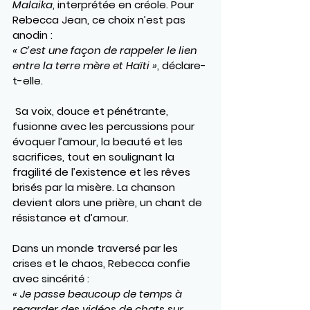
Malaika
, interprétée en créole. Pour 
Rebecca Jean, ce choix n’est pas 
anodin :
« C’est une façon de rappeler le lien 
entre la terre mère et Haïti »
, déclare-
t-elle.
 Sa voix, douce et pénétrante, 
fusionne avec les percussions pour 
évoquer l’amour, la beauté et les 
sacrifices, tout en soulignant la 
fragilité de l’existence et les rêves 
brisés par la misère. La chanson 
devient alors une prière, un chant de 
résistance et d’amour.
Dans un monde traversé par les 
crises et le chaos, Rebecca confie 
avec sincérité :
« Je passe beaucoup de temps à 
regarder des vidéos de chats sur 