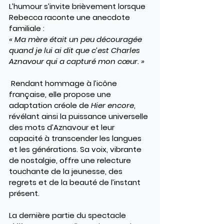
L’humour s’invite brièvement lorsque 
Rebecca raconte une anecdote 
familiale :
« Ma mère était un peu découragée 
quand je lui ai dit que c’est Charles 
Aznavour qui a capturé mon cœur. »
 Rendant hommage à l’icône 
française, elle propose une 
adaptation créole de 
Hier encore
, 
révélant ainsi la puissance universelle 
des mots d’Aznavour et leur 
capacité à transcender les langues 
et les générations. Sa voix, vibrante 
de nostalgie, offre une relecture 
touchante de la jeunesse, des 
regrets et de la beauté de l’instant 
présent.
La dernière partie du spectacle 