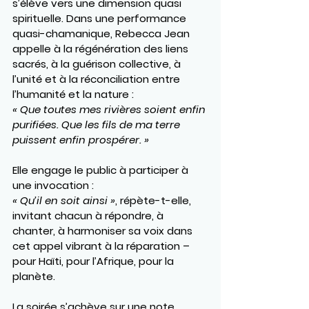
s’élève vers une dimension quasi 
spirituelle. Dans une performance 
quasi-chamanique, Rebecca Jean 
appelle à la régénération des liens 
sacrés, à la guérison collective, à 
l’unité et à la réconciliation entre 
l’humanité et la nature :
« Que toutes mes rivières soient enfin 
purifiées. Que les fils de ma terre 
puissent enfin prospérer. »
Elle engage le public à participer à 
une invocation :
« Qu’il en soit ainsi »
, répète-t-elle, 
invitant chacun à répondre, à 
chanter, à harmoniser sa voix dans 
cet appel vibrant à la réparation – 
pour Haïti, pour l’Afrique, pour la 
planète.
La soirée s’achève sur une note 